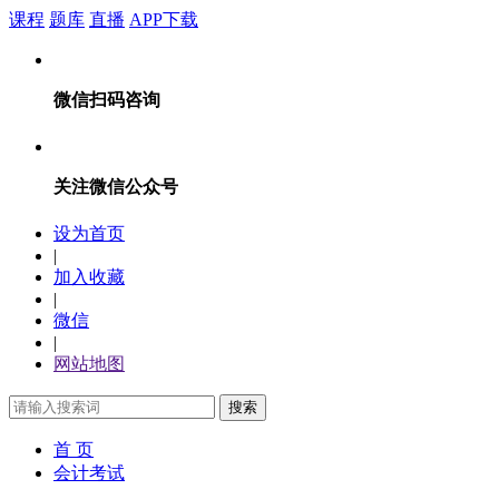
课程
题库
直播
APP下载
微信扫码咨询
关注微信公众号
设为首页
|
加入收藏
|
微信
|
网站地图
搜索
首 页
会计考试