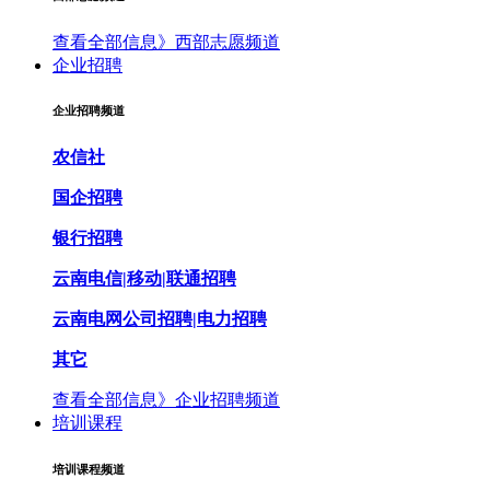
查看全部信息》
西部志愿频道
企业招聘
企业招聘频道
农信社
国企招聘
银行招聘
云南电信|移动|联通招聘
云南电网公司招聘|电力招聘
其它
查看全部信息》
企业招聘频道
培训课程
培训课程频道