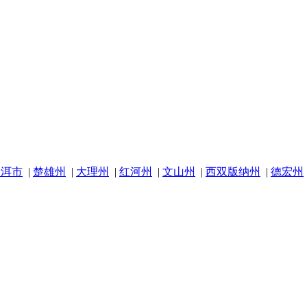
普洱市
|
楚雄州
|
大理州
|
红河州
|
文山州
|
西双版纳州
|
德宏州