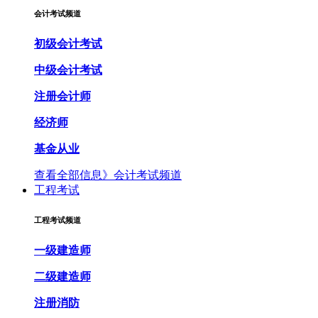
会计考试频道
初级会计考试
中级会计考试
注册会计师
经济师
基金从业
查看全部信息》
会计考试频道
工程考试
工程考试频道
一级建造师
二级建造师
注册消防