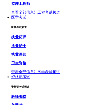
监理工程师
查看全部信息》
工程考试频道
医学考试
医学考试频道
执业药师
执业护士
执业医师
卫生资格
查看全部信息》
医学考试频道
资格证考试
资格证考试频道
教师资格