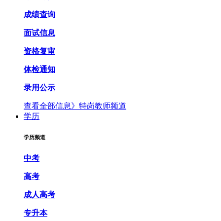
成绩查询
面试信息
资格复审
体检通知
录用公示
查看全部信息》
特岗教师频道
学历
学历频道
中考
高考
成人高考
专升本