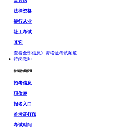
普通话
法律资格
银行从业
社工考试
其它
查看全部信息》
资格证考试频道
特岗教师
特岗教师频道
招考信息
职位表
报名入口
准考证打印
考试时间