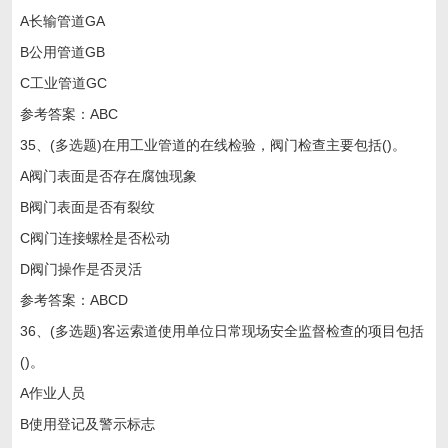
A长输管道GA
B公用管道GB
C工业管道GC
参考答案：ABC
35、(多选题)在用工业管道的在线检验，阀门检查主要包括()。
A阀门表面是否存在腐蚀现象
B阀门表面是否有裂纹
C阀门连接螺栓是否松动
D阀门操作是否灵活
参考答案：ABCD
36、(多选题)客运索道使用单位日常现场安全监督检查的项目包括
()。
A作业人员
B使用登记及警示标志