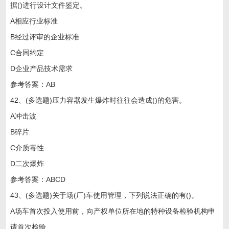
据()进行设计文件鉴定。
A相应行业标准
B经过评审的企业标准
C合同约定
D企业产品技术需求
参考答案：AB
42、(多选题)压力容器发生爆炸时往往会造成()的危害。
A冲击波
B碎片
C介质毒性
D二次爆炸
参考答案：ABCD
43、(多选题)关于场(厂)车使用管理，下列说法正确的有()。
A场车首次投入使用前，向产权单位所在地的特种设备检验机构申
请首次检验