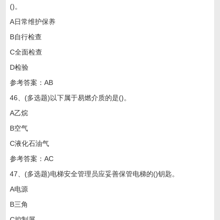
()。
A日常维护保养
B自行检查
C全面检查
D检验
参考答案：AB
46、(多选题)以下属于易燃介质的是()。
A乙烷
B空气
C液化石油气
参考答案：AC
47、(多选题)电梯安全管理员应妥善保管电梯的()钥匙。
A电源
B三角
C控制屏