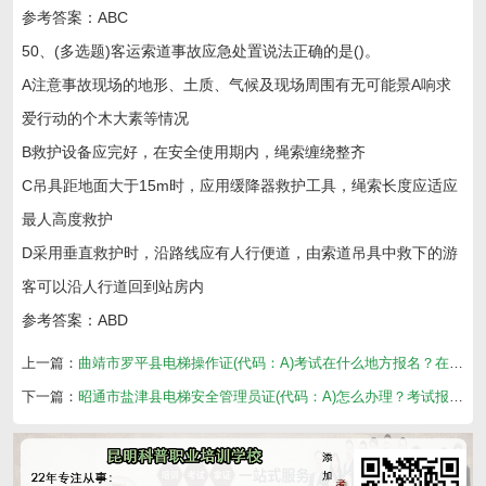
参考答案：ABC
50、(多选题)客运索道事故应急处置说法正确的是()。
A注意事故现场的地形、土质、气候及现场周围有无可能景A响求
爱行动的个木大素等情况
B救护设备应完好，在安全使用期内，绳索缠绕整齐
C吊具距地面大于15m时，应用缓降器救护工具，绳索长度应适应
最人高度救护
D采用垂直救护时，沿路线应有人行便道，由索道吊具中救下的游
客可以沿人行道回到站房内
参考答案：ABD
上一篇：
曲靖市罗平县电梯操作证(代码：A)考试在什么地方报名？在哪里考？
下一篇：
昭通市盐津县电梯安全管理员证(代码：A)怎么办理？考试报名费多少钱？