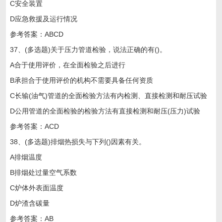
C安全装置
D应急救援及运行情况
参考答案：ABCD
37、(多选题)关于压力管道检验，说法正确的有()。
A合于使用评价，在全面检验之后进行
B承担合于使用评价的机构不需要具备任何资质
C长输(油气)管道的全面检验方法有内检测、直接检测和耐压试验
D公用管道的全面检验的检验方法有直接检测和耐压(压力)试验
参考答案：ACD
38、(多选题)排烟热损失与下列()因素有关。
A排烟温度
B排烟处过量空气系数
C炉体外表面温度
D炉渣含碳量
参考答案：AB