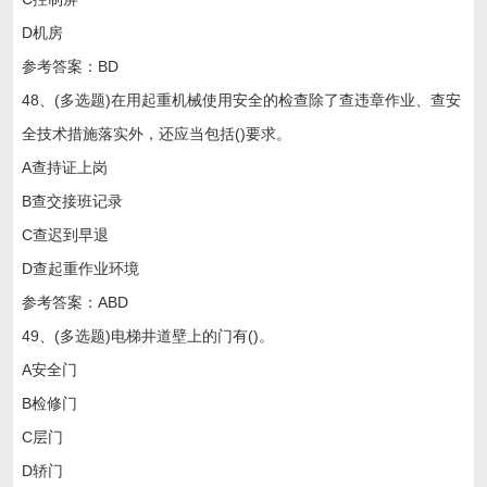
D机房
参考答案：BD
48、(多选题)在用起重机械使用安全的检查除了查违章作业、查安
全技术措施落实外，还应当包括()要求。
A查持证上岗
B查交接班记录
C查迟到早退
D查起重作业环境
参考答案：ABD
49、(多选题)电梯井道壁上的门有()。
A安全门
B检修门
C层门
D轿门