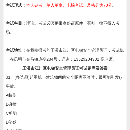
考试形式：
本人参考、单人单桌、电脑考试、及格分为70分
。
考试科目：
理论。考试必须携带身份证原件，否则一律不得入考
场。
考试地址：
在我校报考的
玉溪市江川区
电梯安全管理员证，考试统
一在昆明市金马镇凉亭284号，详询：13529204932 高老师。
玉溪市江川区电梯安全管理员证考试题库及答案
31、(多选题)起重机与建筑物间的安全距离不够时，最可能引发()
事故。
A挤伤
B碰撞
C剪切
D坠落