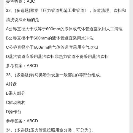
参考答案：ABC
32、(多选题)根据《压力管道规范工业管道》，管道清理、吹扫和
清洗说法正确的是
A公称直径大于或等于600mm的液体或气体管道宜采用人工清理
B公称直径小于600mm的液体管道宜采用水冲洗
C公称直径小于600mm的气体管道宜采用空气吹扫
D蒸汽管道应采用蒸汽吹扫非热力管道不得采用蒸汽吹扫
参考答案：ABCD
33、(多选题)转马类游乐设施一般都由()等部分组成。
A转盘
B乘人部分
C驱动机构
D操作台
参考答案：ABCD
34、(多选题)压力管道按照用途分类，可分为()。