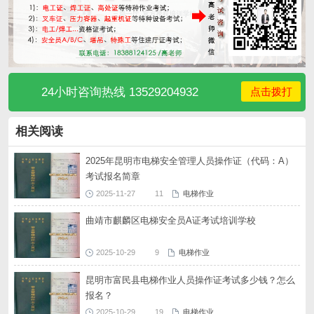
24小时咨询热线 13529204932
点击拨打
相关阅读
2025年昆明市电梯安全管理人员操作证（代码：A）
考试报名简章
2025-11-27
11
电梯作业
曲靖市麒麟区电梯安全员A证考试培训学校
2025-10-29
9
电梯作业
昆明市富民县电梯作业人员操作证考试多少钱？怎么
报名？
2025-10-29
19
电梯作业