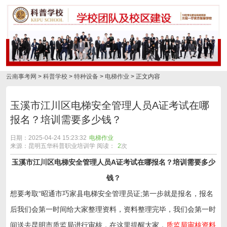
云南事考网
>
科普学校
>
特种设备
>
电梯作业
> 正文内容
玉溪市江川区电梯安全管理人员A证考试在哪
报名？培训需要多少钱？
日期：2025-04-24 15:23:32
电梯作业
来源：昆明五华科普职业培训学 阅读：
2
次
玉溪市江川区电梯安全管理人员A证考试在哪报名？培训需要多少
钱？
想要考取“
昭通市巧家县
电梯安全管理员证;第一步就是报名，报名
后我们会第一时间给大家整理资料，资料整理完毕，我们会第一时
间送去昆明市质监局进行审核，在这里提醒大家，
质监局审核资料