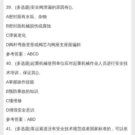
39、(多选题)安全阀泄漏的原因有()。
A密封面有水垢、杂物
B密封面机械损伤或腐蚀
C弹簧老化
D阀杆弯曲变形或阀芯与阀座支座面偏斜
参考答案：ABCD
40、(多选题)起重机械使用单位应对起重机械作业人员进行安全技
术培训，保证其()。
A掌握操作技能
B预防事故的知识
C懂维修
D增强安全意识
参考答案：ABD
41、(多选题)客运索道没有安全技术规范或者国家标准的，可以依