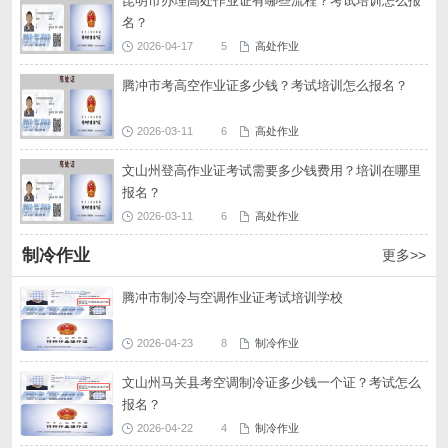
昆明市办理高处作业证有哪些流程？考试培训怎么报
名？
2026-04-17
5
高处作业
腾冲市考高空作业证多少钱？考试培训怎么报名？
2026-03-11
6
高处作业
文山州登高作业证考试需要多少钱费用？培训在哪里
报名？
2026-03-11
6
高处作业
制冷作业
更多>>
腾冲市制冷与空调作业证考试培训学校
2026-04-23
8
制冷作业
文山州马关县考空调制冷证多少钱一个证？考试怎么
报名？
2026-04-22
4
制冷作业