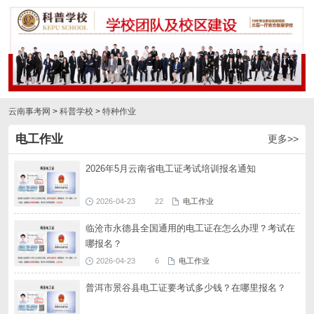
云南事考网
>
科普学校
>
特种作业
电工作业
更多>>
2026年5月云南省电工证考试培训报名通知
2026-04-23
22
电工作业
临沧市永德县全国通用的电工证在怎么办理？考试在
哪报名？
2026-04-23
6
电工作业
普洱市景谷县电工证要考试多少钱？在哪里报名？