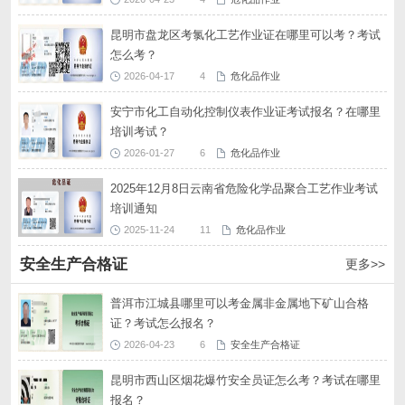
昆明市盘龙区考氯化工艺作业证在哪里可以考？考试
怎么考？
2026-04-17
4
危化品作业
安宁市化工自动化控制仪表作业证考试报名？在哪里
培训考试？
2026-01-27
6
危化品作业
2025年12月8日云南省危险化学品聚合工艺作业考试
培训通知
2025-11-24
11
危化品作业
安全生产合格证
更多>>
普洱市江城县哪里可以考金属非金属地下矿山合格
证？考试怎么报名？
2026-04-23
6
安全生产合格证
昆明市西山区烟花爆竹安全员证怎么考？考试在哪里
报名？