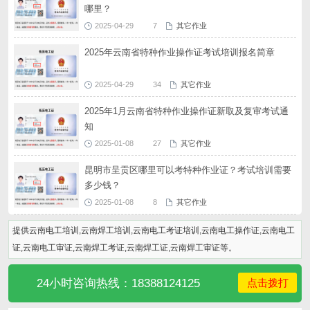
哪里？
2025-04-29
7
其它作业
2025年云南省特种作业操作证考试培训报名简章
2025-04-29
34
其它作业
2025年1月云南省特种作业操作证新取及复审考试通
知
2025-01-08
27
其它作业
昆明市呈贡区哪里可以考特种作业证？考试培训需要
多少钱？
2025-01-08
8
其它作业
提供云南电工培训,云南焊工培训,云南电工考证培训,云南电工操作证,云南电工
证,云南电工审证,云南焊工考证,云南焊工证,云南焊工审证等。
24小时咨询热线：18388124125
点击拨打