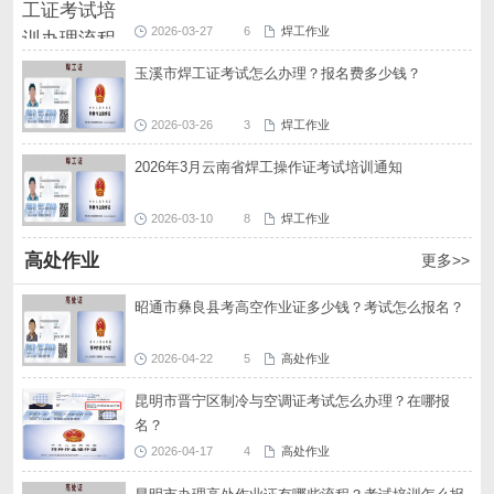
2026-03-27
6
焊工作业
玉溪市焊工证考试怎么办理？报名费多少钱？
2026-03-26
3
焊工作业
2026年3月云南省焊工操作证考试培训通知
2026-03-10
8
焊工作业
高处作业
更多>>
昭通市彝良县考高空作业证多少钱？考试怎么报名？
2026-04-22
5
高处作业
昆明市晋宁区制冷与空调证考试怎么办理？在哪报
名？
2026-04-17
4
高处作业