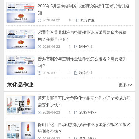
2026年5月云南省制冷与空调设备操作证考试培训通
知
2026-04-22
10
制冷作业
昭通市永善县制冷与空调作业证考试需要多少钱费
用？在哪里报名？
2026-04-22
4
制冷作业
普洱市制冷与空调作业证考试怎么报名？需要培训
吗？
2026-03-11
8
制冷作业
危化品作业
更多>>
普洱市哪里可以考危险化学品安全作业证？考试办理
需要多少钱？
2026-04-23
4
危化品作业
保山市化工自动化控制仪表作业考试怎么报名？报名
培训多少钱？
2026-04-23
4
危化品作业