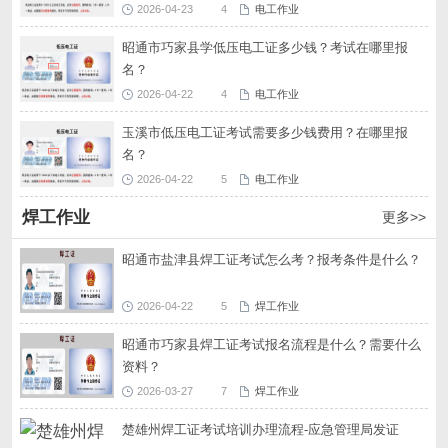
2026-04-23
4
电工作业
昭通市巧家县学低压电工证多少钱？考试在哪里报
名？
2026-04-22
4
电工作业
玉溪市低压电工证考试需要多少钱费用？在哪里报
名？
2026-04-22
5
电工作业
焊工作业
更多>>
昭通市盐津县焊工证考试怎么考？报考条件是什么？
2026-04-22
5
焊工作业
昭通市巧家县焊工证考试报名流程是什么？需要什么
资料？
2026-03-27
7
焊工作业
楚雄州焊工证考试培训办理流程-应急管理局发证