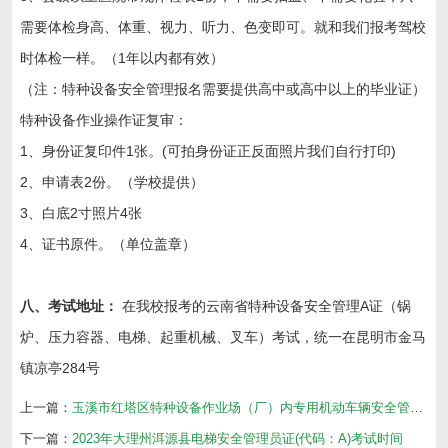
需要体检身高、体重、视力、听力、色变即可。就和我们报考驾校
时体检一样。（1年以内都有效）
（注：特种设备安全管理报名需要提供高中或高中以上的毕业证）
特种设备作业操作证复审：
1、身份证复印件1张。(可拍身份证正反面照片我们自行打印)
2、申请表2份。（学校提供）
3、白底2寸照片4张
4、证书原件。（单位盖章）
八、考试地址：
在我校报考的云南省特种设备安全管理A证（锅
炉、压力容器、电梯、起重机械、叉车）考试
，
统一在昆明市金马
镇凉亭284号
上一篇：
玉溪市红塔区特种设备作业场（厂）内专用机动车辆安全管理（Ａ）证考试怎么报名？
下一篇：
2023年大理州洱源县电梯安全管理员证(代码：A)考试时间