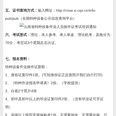
五、证书查询方式：
输入网址：http://cnse.e-cqs.cn/info-
pub/pub（全国特种设备公示信息查询平台）
六、考试形式：
理论，本人参考、单人单桌、理论机考，及格分为
70分，考完试3个星期左右出证。
七、报名资料：
特种设备作业操作证新取：
1、身份证复印件1张。(可拍身份证正反面照片我们自行打印)
2、《特种作业报名申请表》2份。（学校提供）
3、白底2寸照片4张
4、初中及初中以上的毕业证复印件2张。（没有毕业证可开证
明）
5、县级以上医院常规体检表1份，不需要抽血、不需要化验，只